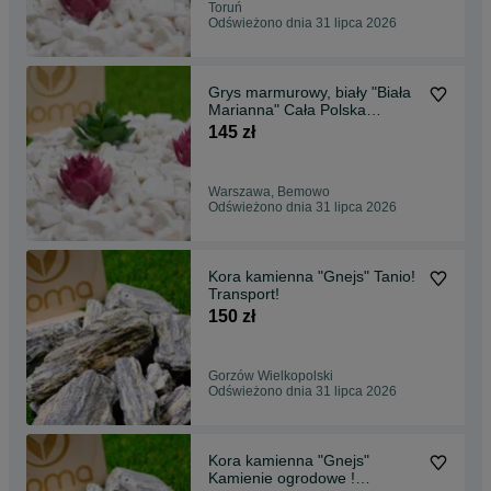
Toruń
Odświeżono dnia 31 lipca 2026
Grys marmurowy, biały "Biała
Marianna" Cała Polska
!Transport! Tanio!
145 zł
Warszawa, Bemowo
Odświeżono dnia 31 lipca 2026
Kora kamienna "Gnejs" Tanio!
Transport!
150 zł
Gorzów Wielkopolski
Odświeżono dnia 31 lipca 2026
Kora kamienna "Gnejs"
Kamienie ogrodowe !