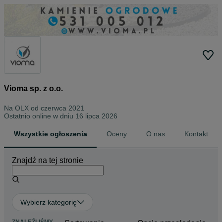
Vioma sp. z o.o.
Na OLX od
czerwca 2021
Ostatnio online w dniu 16 lipca 2026
Wszystkie ogłoszenia
Oceny
O nas
Kontakt
Znajdź na tej stronie
Wybierz kategorię
ZNALEŹLIŚMY