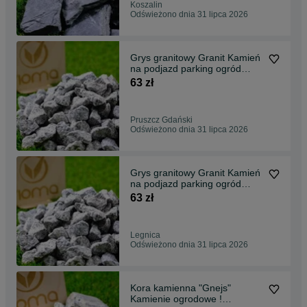
Koszalin
Odświeżono dnia 31 lipca 2026
Grys granitowy Granit Kamień
na podjazd parking ogród
Transport Tanio
63 zł
Pruszcz Gdański
Odświeżono dnia 31 lipca 2026
Grys granitowy Granit Kamień
na podjazd parking ogród
Transport Tanio
63 zł
Legnica
Odświeżono dnia 31 lipca 2026
Kora kamienna "Gnejs"
Kamienie ogrodowe !