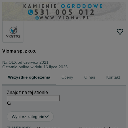
Vioma sp. z o.o.
Na OLX od
czerwca 2021
Ostatnio online w dniu 16 lipca 2026
Wszystkie ogłoszenia
Oceny
O nas
Kontakt
Znajdź na tej stronie
Wybierz kategorię
ZNALEŹLIŚMY