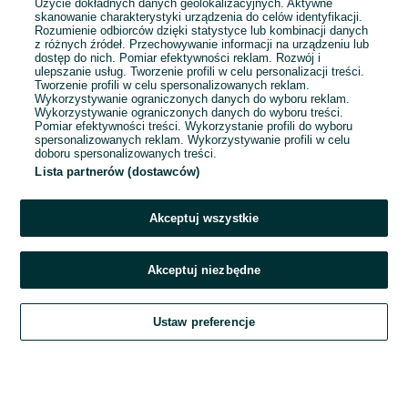
Użycie dokładnych danych geolokalizacyjnych. Aktywne
skanowanie charakterystyki urządzenia do celów identyfikacji.
Rozumienie odbiorców dzięki statystyce lub kombinacji danych
1
...
6
...
20
z różnych źródeł. Przechowywanie informacji na urządzeniu lub
dostęp do nich. Pomiar efektywności reklam. Rozwój i
ulepszanie usług. Tworzenie profili w celu personalizacji treści.
Tworzenie profili w celu spersonalizowanych reklam.
Wykorzystywanie ograniczonych danych do wyboru reklam.
Wykorzystywanie ograniczonych danych do wyboru treści.
Pomiar efektywności treści. Wykorzystanie profili do wyboru
spersonalizowanych reklam. Wykorzystywanie profili w celu
doboru spersonalizowanych treści.
Lista partnerów (dostawców)
Akceptuj wszystkie
Akceptuj niezbędne
Zadzwoń / SMS
Ustaw preferencje
Szukaj
Obserwujesz
Dodaj
Czat
Konto